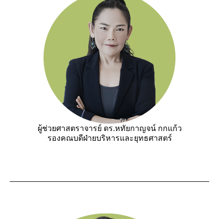
ผู้ช่วยศาสตราจารย์ ดร.หทัยกาญจน์ กกแก้ว
รองคณบดีฝ่ายบริหารและยุทธศาสตร์