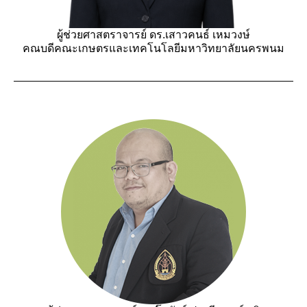
ผู้ช่วยศาสตราจารย์ ดร.เสาวคนธ์ เหมวงษ์
คณบดีคณะเกษตรและเทคโนโลยีมหาวิทยาลัยนครพนม