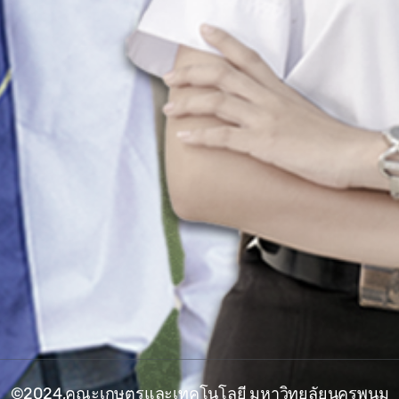
©2024,คณะเกษตรและเทคโนโลยี มหาวิทยลัยนครพนม