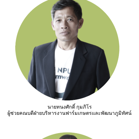
นายทนงศักดิ์ กุมภิโร
ผู้ช่วยคณบดีฝ่ายบริหารงานฟาร์มเกษตรและพัฒนาภูมิทัศน์