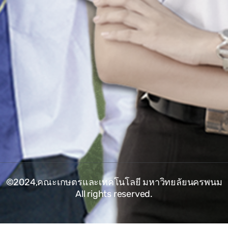
©2024,คณะเกษตรและเทคโนโลยี มหาวิทยลัยนครพนม
All rights reserved.