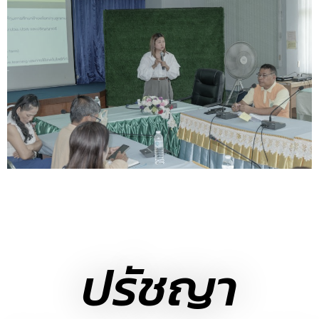
ปรัชญา