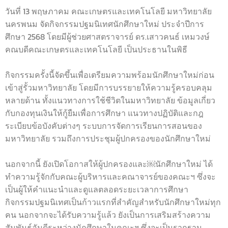
วันที่ 13 พฤษภาคม คณะเกษตรและเทคโนโลยี มหาวิทยาลัย
นครพนม จัดกิจกรรมปฐมนิเทศนักศึกษาใหม่ ประจำปีการ
ศึกษา 2568 โดยมีผู้ช่วยศาสตราจารย์ ดร.เสาวคนธ์ เหมวงษ์
คณบดีคณะเกษตรและเทคโนโลยี เป็นประธานในพิธี
กิจกรรมครั้งนี้จัดขึ้นเพื่อเตรียมความพร้อมนักศึกษาใหม่ก่อน
เข้าสู่รั้วมหาวิทยาลัย โดยมีการบรรยายให้ความรู้ครอบคลุม
หลายด้าน ทั้งแนวทางการใช้ชีวิตในมหาวิทยาลัย ข้อมูลเกี่ยว
กับกองทุนเงินให้กู้ยืมเพื่อการศึกษา แนวทางปฏิบัติและกฎ
ระเบียบข้อบังคับต่างๆ ระบบการจัดการเรียนการสอนของ
มหาวิทยาลัย รวมถึงการประชุมผู้ปกครองของนักศึกษาใหม่
นอกจากนี้ ยังเปิดโอกาสให้ผู้ปกครองและ￼นักศึกษาใหม่ ได้
ทำความรู้จักกับคณะผู้บริหารและคณาจารย์ของคณะฯ ซึ่งจะ
เป็นผู้ให้คำแนะนำและดูแลตลอดระยะเวลาการศึกษา
กิจกรรมปฐมนิเทศเป็นก้าวแรกที่สำคัญสำหรับนักศึกษาใหม่ทุก
คน นอกจากจะได้รับความรู้แล้ว ยังเป็นการเสริมสร้างความ
สัมพันธ์อันดีระหว่างนักศึกษาในคณะฯ ซึ่งจะเป็นรากฐาน