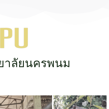
ยาลัยนครพนม