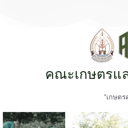
คณะเกษตรแล
"เกษตรศ