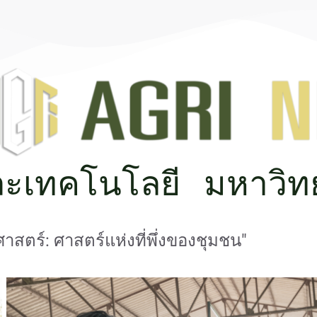
ะเทคโนโลยี มหาวิท
าสตร์: ศาสตร์แห่งที่พึ่งของชุมชน"